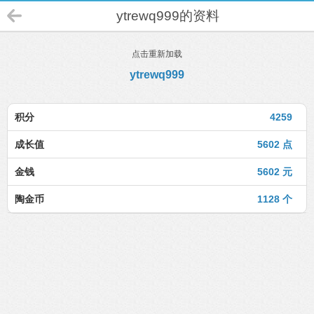
ytrewq999的资料
点击重新加载
ytrewq999
积分
4259
成长值
5602 点
金钱
5602 元
陶金币
1128 个